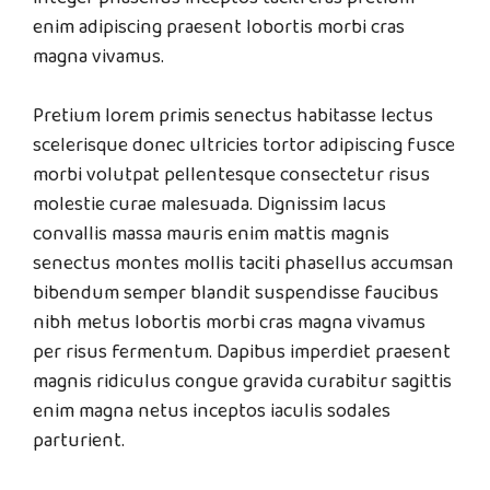
enim adipiscing praesent lobortis morbi cras
magna vivamus.
Pretium lorem primis senectus habitasse lectus
scelerisque donec ultricies tortor adipiscing fusce
morbi volutpat pellentesque consectetur risus
molestie curae malesuada. Dignissim lacus
convallis massa mauris enim mattis magnis
senectus montes mollis taciti phasellus accumsan
bibendum semper blandit suspendisse faucibus
nibh metus lobortis morbi cras magna vivamus
per risus fermentum. Dapibus imperdiet praesent
magnis ridiculus congue gravida curabitur sagittis
enim magna netus inceptos iaculis sodales
parturient.