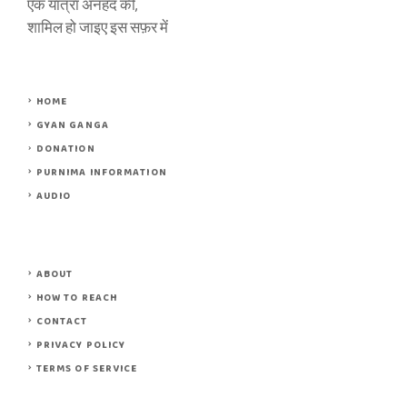
एक यात्रा अनहद की,
शामिल हो जाइए इस सफ़र में
HOME
GYAN GANGA
DONATION
PURNIMA INFORMATION
AUDIO
ABOUT
HOW TO REACH
CONTACT
PRIVACY POLICY
TERMS OF SERVICE