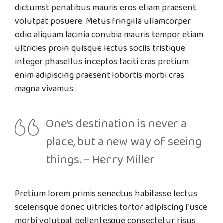
dictumst penatibus mauris eros etiam praesent
volutpat posuere. Metus fringilla ullamcorper
odio aliquam lacinia conubia mauris tempor etiam
ultricies proin quisque lectus sociis tristique
integer phasellus inceptos taciti cras pretium
enim adipiscing praesent lobortis morbi cras
magna vivamus.
One’s destination is never a
place, but a new way of seeing
things. – Henry Miller
Pretium lorem primis senectus habitasse lectus
scelerisque donec ultricies tortor adipiscing fusce
morbi volutpat pellentesque consectetur risus