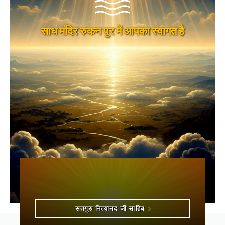
साध मंदिर रुकन पुर में आपका स्वागत है
सतगुरु नित्यानद जी साहिब