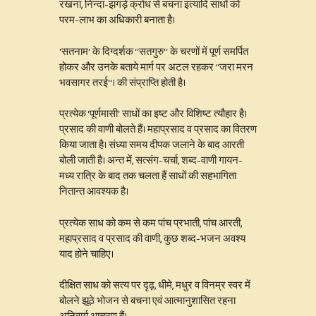
रखना, निन्दा-झगड़े क्रोध से बचना इत्यादि साधों को
परम-लाभ का अधिकारी बनाता है।
‘सतनाम‘ के दिग्दर्शक ‘‘सतगुरु‘‘ के चरणों में पूर्ण समर्पित
होकर और उनके बताये मार्ग पर अटल रहकर ‘‘जरा मरन
भवसागर तरई‘‘। की संप्राप्ति होती है।
प्रत्येक ‘पूर्णमासी‘ साधों का इष्ट और विशिष्ट त्यौहार है।
प्रसाद की वाणी बोलते हैं। महाप्रसाद व प्रसाद का वितरण
किया जाता है। संध्या समय दीपक जलाने के बाद आरती
बोली जाती है। अन्त में, सत्संग-चर्चा, शब्द-वाणी गायन-
मध्य रात्रि के बाद तक चलता हैं साधों की सहभागिता
नितान्त आवश्यक है।
प्रत्येक साध को कम से कम पांच प्रभाती, पांच आरती,
महाप्रसाद व प्रसाद की वाणी, कुछ शब्द-भजन अवश्य
याद होने चाहिए।
दीक्षित साध को सत्य पर दृढ़, धीमे, मधुर व विनम्र स्वर में
बोलने झूठे भोजन से बचना एवं आत्मानुशासित रहना