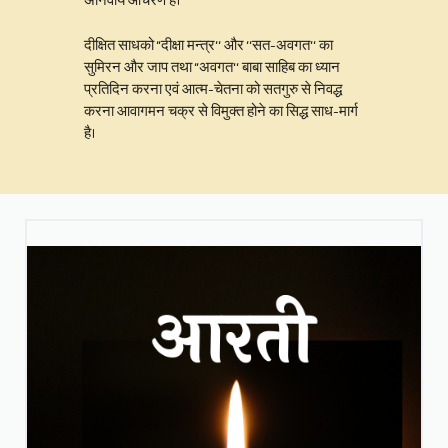
अनिवार्य आचरण हैं।
दीक्षित साधको “दीक्षा मन्त्र‘‘ और ‘‘सत-अवगत‘‘ का
सुमिरन और जाप तथा “अवगत‘‘ बाबा साहिब का ध्यान
प्रतिदिन करना एवं आत्म-चेतना को सतगुरु से निवद्ध
करना आवागमन चक्र से विमुक्त होने का सिद्ध साध-मार्ग
है।