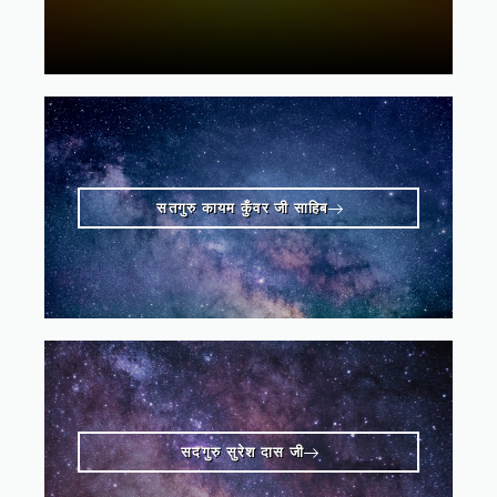
सतगुरु कायम कुँवर जी साहिब
सदगुरु सुरेश दास जी