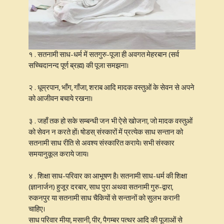
१ . सतनामी साध-धर्म में सतगुरु-पूजा ही अवगत मेहरबान (सर्व
सच्चिदानन्द पूर्ण ब्रह्म) की पूजा समझना।
२ . धूम्रपान, भाँग, गाँजा, शराब आदि मादक वस्तुओं के सेवन से अपने
को आजीवन बचाये रखना।
३ . जहाँ तक हो सके सम्बन्धी जन भी ऐसे खोजना, जो मादक वस्तुओं
को सेवन न करते हों। षोडस् संस्कारों में प्रत्येक साध सन्तान को
सतनामी साध रीति से अवश्य संस्कारित कराये। सभी संस्कार
समयानुकूल कराये जाय।
४ . शिक्षा साध-परिवार का आभूषण है। सतनामी साध-धर्म की शिक्षा
(ज्ञानार्जन) हुजूर दरबार, साध पुरा अथवा सतनामी गुरु-द्वारा,
रुकनपुर या सतनामी साध चैकियों से सन्तानों को सुलभ करानी
चाहिए।
साध परिवार मीया, मसानी, पीर, पैगम्बर पत्थर आदि की पूजाओं से