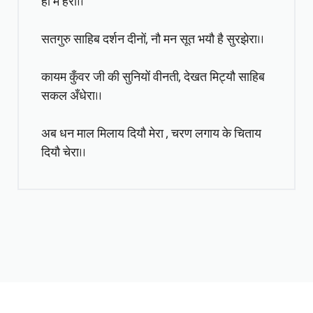
ही में हेरा।।
सतगुरु साहिब दर्शन दीनों, नौ मन सूत भयौ है सुरझेरा।।
कायम कुँवर जी की सुनियों वीनती, देखत मिट्यौ साहिब
सकल अँधेरा।।
अब धन माल मिलाय दियौ मेरा , चरण लगाय के चिताय
दियौ चेरा।।