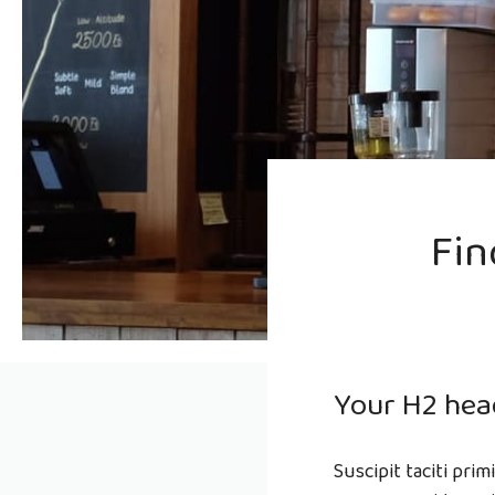
Fin
Your H2 hea
Suscipit taciti pri