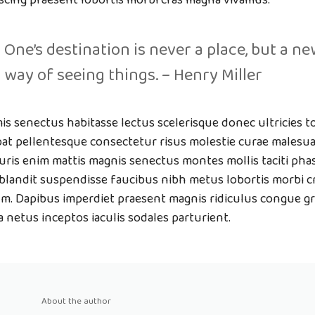
One’s destination is never a place, but a n
way of seeing things. – Henry Miller
is senectus habitasse lectus scelerisque donec ultricies to
at pellentesque consectetur risus molestie curae malesua
uris enim mattis magnis senectus montes mollis taciti ph
landit suspendisse faucibus nibh metus lobortis morbi c
m. Dapibus imperdiet praesent magnis ridiculus congue gr
 netus inceptos iaculis sodales parturient.
About the author