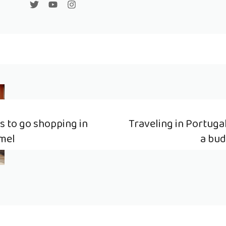
s to go shopping in
Traveling in Portuga
mel
a bu