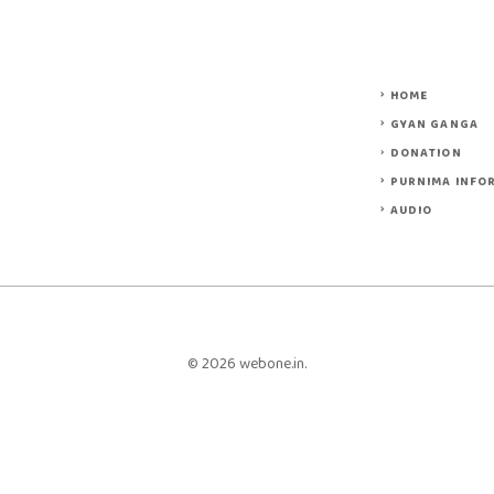
HOME
GYAN GANGA
DONATION
PURNIMA INFO
AUDIO
© 2026 webone.in.