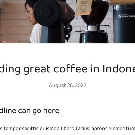
ding great coffee in Indon
August 28, 2022
dline can go here
mis tempor sagittis euismod libero facilisi aptent elementum