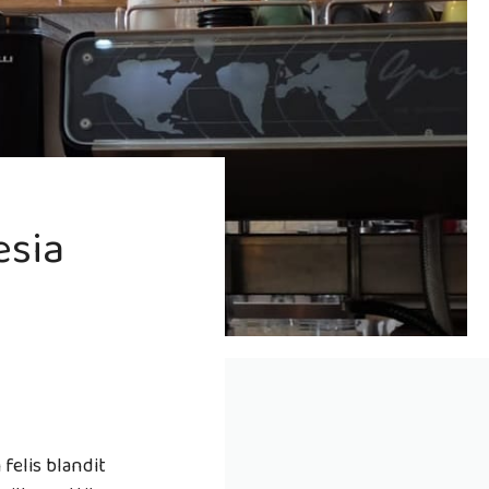
esia
 felis blandit