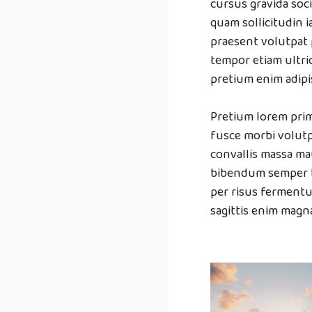
cursus gravida soci
quam sollicitudin 
praesent volutpat 
tempor etiam ultric
pretium enim adipi
Pretium lorem prim
fusce morbi volutp
convallis massa ma
bibendum semper b
per risus fermentu
sagittis enim magna