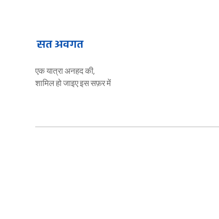
एक यात्रा अनहद की,
शामिल हो जाइए इस सफ़र में