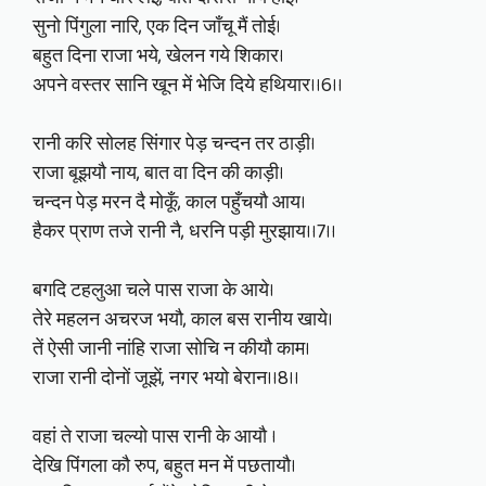
सुनो पिंगुला नारि, एक दिन जाँचू मैं तोई।
बहुत दिना राजा भये, खेलन गये शिकार।
अपने वस्तर सानि खून में भेजि दिये हथियार।।6।।
रानी करि सोलह सिंगार पेड़ चन्दन तर ठाड़ी।
राजा बूझयौ नाय, बात वा दिन की काड़ी।
चन्दन पेड़ मरन दै मोकूँ, काल पहुँचयौ आय।
हैकर प्राण तजे रानी नै, धरनि पड़ी मुरझाय।।7।।
बगदि टहलुआ चले पास राजा के आये।
तेरे महलन अचरज भयौ, काल बस रानीय खाये।
तें ऐसी जानी नांहि राजा सोचि न कीयौ काम।
राजा रानी दोनों जूझें, नगर भयो बेरान।।8।।
वहां ते राजा चल्यो पास रानी के आयौ ।
देखि पिंगला कौ रुप, बहुत मन में पछतायौ।