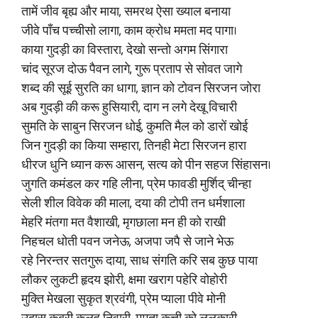
तामें जीव बृह्य और माया, समरथ ऐसा ख्याल बनाया
जीवे पाँच पच्चीसो लागा, काम क्रोध ममता मद पागा।
काया गुदड़ी का विस्तारा, देखो सन्‍तो अगम सिंगारा
चांद सूरज दोऊ पैवन लागे, गुरू प्रताप से सोवत जागे
शब्द की सूई सुरति का धागा, ज्ञान को टोवन सिरजन जोरा
अब गुदड़ी की करू हुसियारी, दाग न लगे देखू विचारी
सुमति के साबुन सिरजन धोई, कुमति मैल को डारों खोई
जिन गुदड़ी का किया सम्हारा, तिनही मेटा सिरजन हारा
धीरज धुनि ध्यान करू आसन, सत्य को पीन सहज सिंहासन।
जुगति कमंडल कर गहि लीना, प्रेम फावडी मुर्शिद्‌ चीन्हा
सेली शील विवेक की माला, दया की टोपी तन धर्मशाला
मेहरि मंतगा मत वैशाखी, मृगछाला मन ही को राखी
निहचल धोती पवन जनेऊ, अजपा जपै से जाने भेऊ
रहे निरन्तर सतगुरू दाया, साध संगति करि सब कुछ पाया
लौकर लुकटी हृदय झोरी, क्षमा खराग पहेरि वोहोरी
मुक्ति मेखला सुकृत श्रवंगी, प्रेम प्याला पीवे मोनी