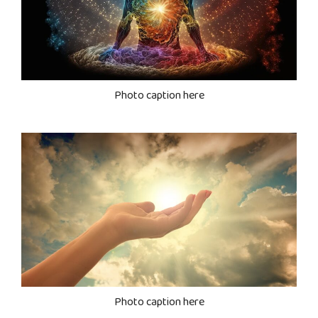
Photo caption here
Photo caption here