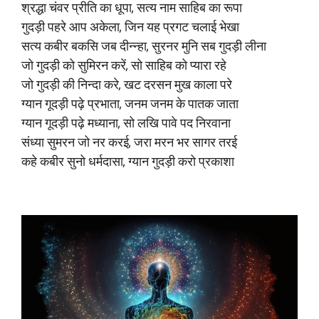
श्रद्धा चंवर प्रीति का धूपा, सत्य नाम साहिब का रूपा
गुदड़ी पहरे आप अकेला, जिन यह प्रगट चलाई भेखा
सत्य कबीर बकसि जब दीन्‍न्हा, सुरनर मुनि सब गुदड़ी लीना
जो गुदड़ी को सुमिरन करें, सो साहिब को प्यारा रहे
जो गुदड़ी की निन्‍दा करे, खट दरसन मुख काला परे
ग्यान गूदड़ी पढ़े प्रभाता, जनम जनम के पातक जाता
ग्यान गूदड़ी पढ़े मध्याना, सो लखि पावे पद निरवाना
संध्या सुमरन जो नर करई, जरा मरन भर सागर तरई
कहे कबीर सुनो धर्मदासा, ग्यान गुदड़ी करो प्रकाशा