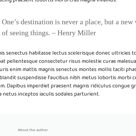
One’s destination is never a place, but a new
of seeing things. – Henry Miller
is senectus habitasse lectus scelerisque donec ultricies to
at pellentesque consectetur risus molestie curae malesua
uris enim mattis magnis senectus montes mollis taciti ph
landit suspendisse faucibus nibh metus lobortis morbi c
m. Dapibus imperdiet praesent magnis ridiculus congue gr
 netus inceptos iaculis sodales parturient.
About the author