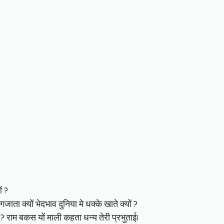
ं ?
ाता क्यों भेदभाव दुनिया मे धक्के खाते क्यों ?
ं ? राम बकस यों माली कहता धन्य तेरी प्रभुताई।